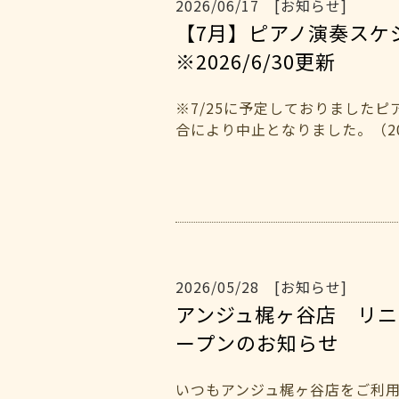
2026/06/17 [お知らせ]
【7月】ピアノ演奏ス
※2026/6/30更新
※7/25に予定しておりましたピ
合により中止となりました。（202
2026/05/28 [お知らせ]
アンジュ梶ヶ谷店 リニ
ープンのお知らせ
いつもアンジュ梶ヶ谷店をご利