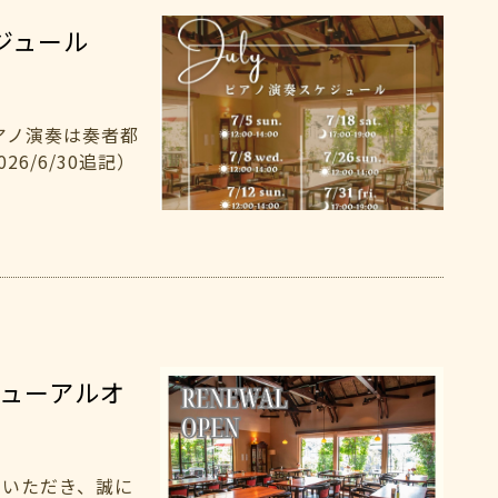
ケジュール
アノ演奏は奏者都
6/6/30追記）
ューアルオ
用いただき、誠に