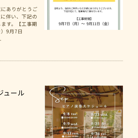
誠にありがとうご
施に伴い、下記の
します。【工事期
金）9月7日
.
ケジュール