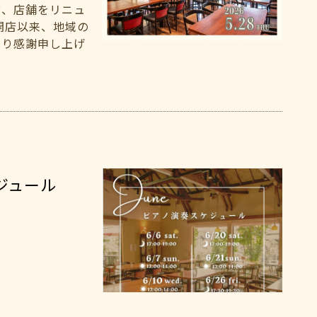
び、店舗をリニュ
開店以来、地域の
より感謝申し上げ
ケジュール