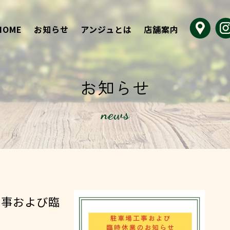
HOME
お知らせ
アンジュとは
店舗案内
お知らせ
news
事および臨