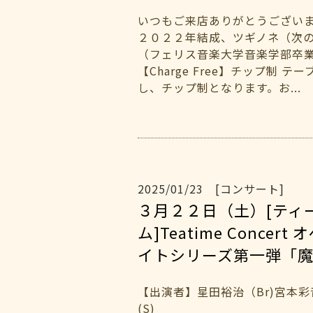
いつもご来店ありがとうござい
２０２２年結成、ツギノネ（次
（フェリス音楽大学音楽学部卒
【Charge Free】チップ制 
し、チップ制となります。お...
2025/01/23 [コンサート]
３月２２日（土）[ティ
ム]Teatime Concer
イトシリーズ第一弾「
【出演者】星田裕治（Br)宮本
(S)