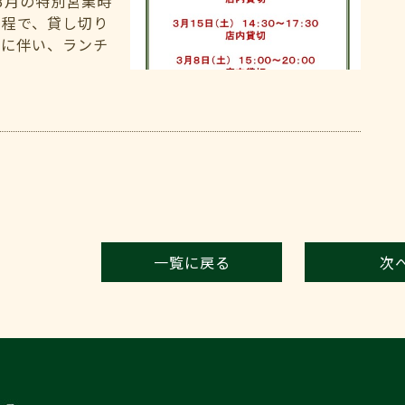
3月の特別営業時
日程で、貸し切り
れに伴い、ランチ
一覧に戻る
次