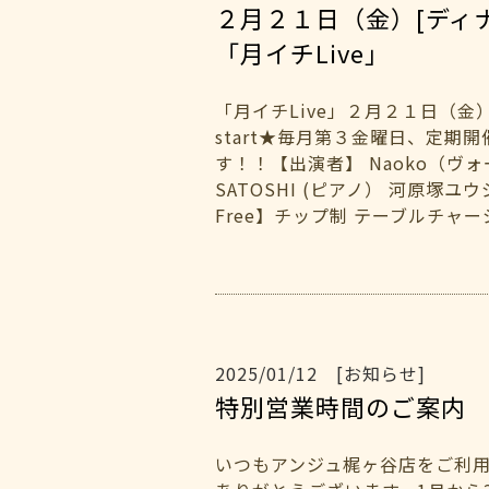
２月２１日（金）[ディ
「月イチLive」
「月イチLive」２月２１日（金
start★毎月第３金曜日、定期
す！！【出演者】 Naoko（ヴ
SATOSHI (ピアノ） 河原塚ユウジ
Free】チップ制 テーブルチャージ
2025/01/12 [お知らせ]
特別営業時間のご案内
いつもアンジュ梶ヶ谷店をご利