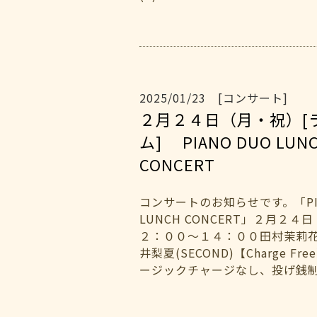
2025/01/23 [コンサート]
２月２４日（月・祝）[
ム] PIANO DUO LUN
CONCERT
コンサートのお知らせです。「PIA
LUNCH CONCERT」２月２４
２：００～１４：００田村茉莉花（
井梨夏(SECOND)【Charge F
ージックチャージなし、投げ銭制と