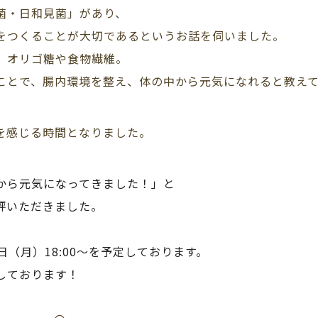
菌・日和見菌」があり、
をつくることが大切であるというお話を伺いました。
、オリゴ糖や食物繊維。
ことで、腸内環境を整え、体の中から元気になれると教え
を感じる時間となりました。
から元気になってきました！」と
評いただきました。
日（月）18:00～
を予定しております。
しております！