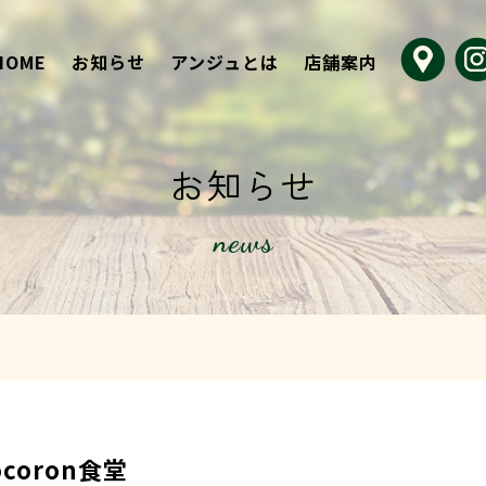
HOME
お知らせ
アンジュとは
店舗案内
お知らせ
news
coron食堂