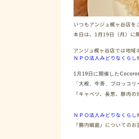
いつもアンジュ梶ヶ谷店を
本日は、1月19日（月）
アンジュ梶ヶ谷店では地域
ＮＰＯ法人みどりなくらし
1月19日に開催した
Cocoro
「大根、牛蒡、ブロッコリ
「キャベツ、長葱、豚肉の
ＮＰＯ法人みどりなくらし
「腸内細菌」についてのお