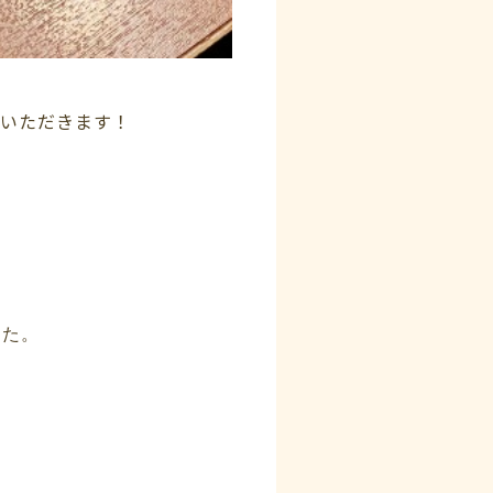
ていただきます！
、
した。