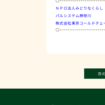
〇ｰｰｰｰｰｰｰｰｰｰｰｰｰｰｰｰｰｰｰｰｰ
ＮＰＯ法人みどりなくらし
パルシステム神奈川
株式会社東京コールドチェ
〇ｰｰｰｰｰｰｰｰｰｰｰｰｰｰｰｰｰｰｰｰｰ
次