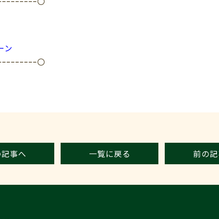
ｰｰｰｰｰｰｰｰｰ〇
ーン
ｰｰｰｰｰｰｰｰｰ〇
の記事へ
一覧に戻る
前の記