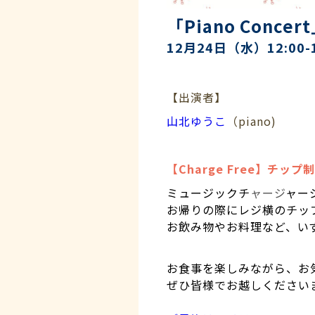
「Piano Concert
12月24
日（水
）12:00
【出演者】
山北ゆうこ
（piano)
【Charge Free】チップ
ミュージックチ
ャージ
ャー
お帰りの際にレジ横のチッ
お飲み物やお料理など、い
お食事を楽しみながら、お
ぜひ皆様でお越しください