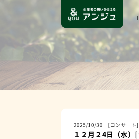
2025/10/30 [コンサート]
１２月２4日（水）[ラン