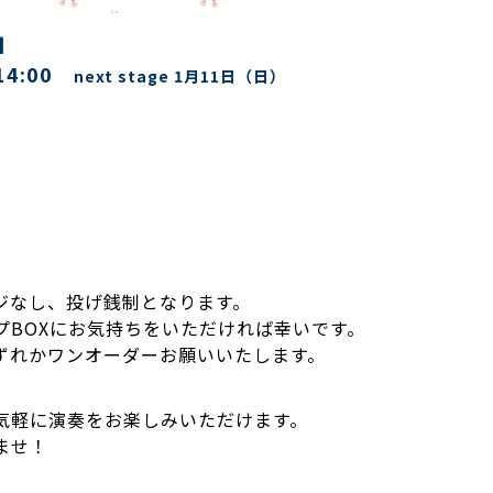
」
-14:00
next stage 1月11日（日）
制
ジ
なし、投げ銭制となります。
プBOXにお気持ちをいただければ幸いです。
ずれかワンオーダーお願いいたします。
気軽に演奏をお楽しみいただけます。
ませ！