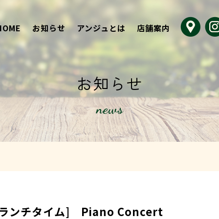
HOME
お知らせ
アンジュとは
店舗案内
お知らせ
news
チタイム] Piano Concert