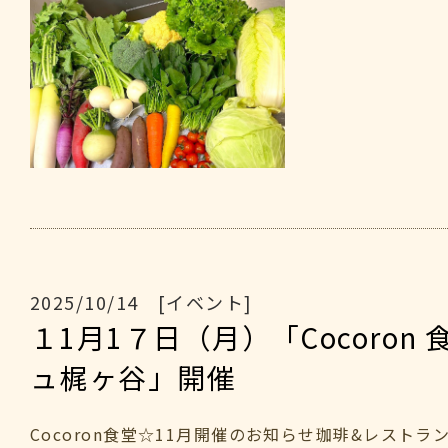
2025/10/14 [イベント]
１1月1７日（月）「Cocoron
ュ梶ヶ谷」開催
Cocoron食堂☆11月開催のお知らせ珈琲&レストラン