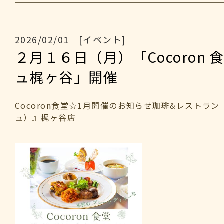
2026/02/01 [イベント]
２月１６日（月）「Cocoron 
ュ梶ヶ谷」開催
Cocoron食堂☆1月開催のお知らせ珈琲&レストラン
ュ）』梶ヶ谷店